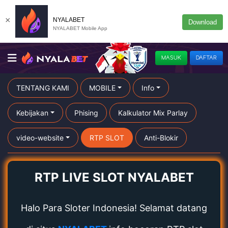
×
NYALABET
Download
NYALABET Mobile App
MASUK
DAFTAR
TENTANG KAMI
MOBILE
Info
Kebijakan
Phising
Kalkulator Mix Parlay
video-website
RTP SLOT
Anti-Blokir
RTP LIVE SLOT NYALABET
Halo Para Sloter Indonesia! Selamat datang